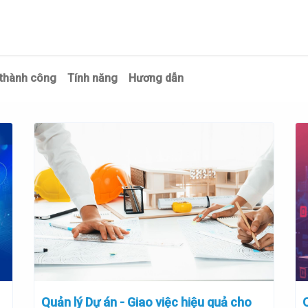
Trang chủ
Giới thiệu
Dịch vụ
Giải pháp
Tin tức
Kiế
thành công
Tính năng
Hương dẫn
Quản lý Dự án - Giao việc hiệu quả cho