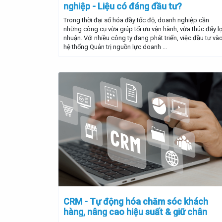
nghiệp - Liệu có đáng đầu tư?
Trong thời đại số hóa đầy tốc độ, doanh nghiệp cần
những công cụ vừa giúp tối ưu vận hành, vừa thúc đẩy lợ
nhuận. Với nhiều công ty đang phát triển, việc đầu tư và
hệ thống Quản trị nguồn lực doanh ...
CRM - Tự động hóa chăm sóc khách
hàng, nâng cao hiệu suất & giữ chân