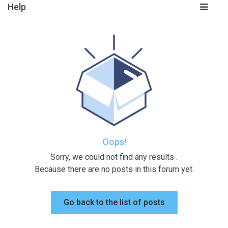
Help
Oops!
Sorry, we could not find any results
.
Because there are no posts in this forum yet.
Go back to the list of posts