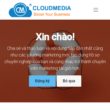
Xin chào!
Chia sẻ và thảo luận về nội dung hấp dẫn nhất cũng
như các ý tưởng marketing mới, tạo dựng hồ sơ
chuyên nghiệp của bạn và cùng nhau trở thành chuyên
viên marketing tài giỏi hơn.
Đăng ký
Bỏ qua