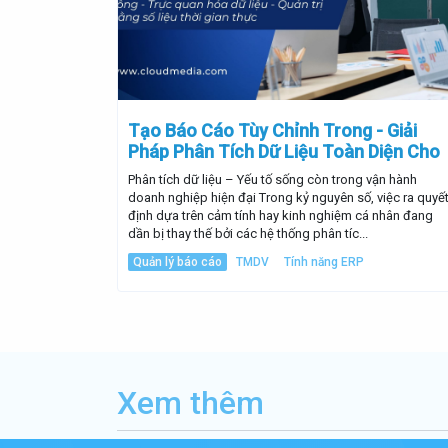
Tạo Báo Cáo Tùy Chỉnh Trong - Giải
Pháp Phân Tích Dữ Liệu Toàn Diện Cho
Doanh Nghiệp Hiện Đại
Phân tích dữ liệu – Yếu tố sống còn trong vận hành
doanh nghiệp hiện đại Trong kỷ nguyên số, việc ra quyế
định dựa trên cảm tính hay kinh nghiệm cá nhân đang
dần bị thay thế bởi các hệ thống phân tíc...
Quản lý báo cáo
TMDV
Tính năng ERP
Xem thêm