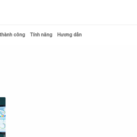
Trang chủ
Giới thiệu
Dịch vụ
Giải pháp
Tin tức
Kiế
thành công
Tính năng
Hương dẫn