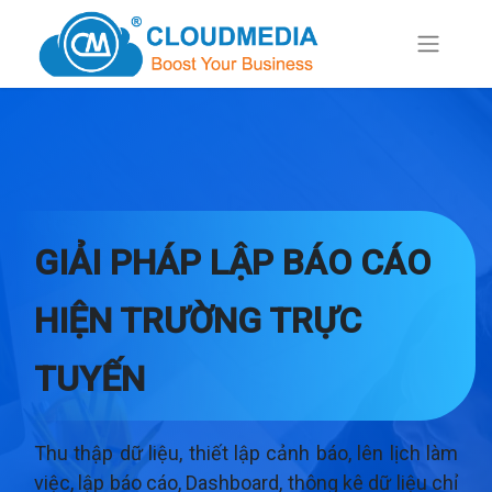
GIẢI PHÁP LẬP BÁO CÁO
HIỆN TRƯỜNG TRỰC
TUYẾN
Thu thập dữ liệu, thiết lập cảnh báo, lên lịch làm
việc, lập báo cáo, Dashboard, thông kê dữ liệu chỉ