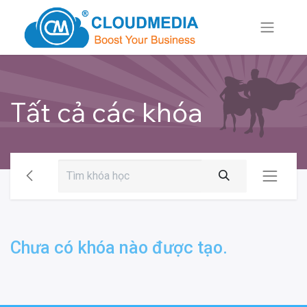
Tất cả các khóa
Chưa có khóa nào được tạo.