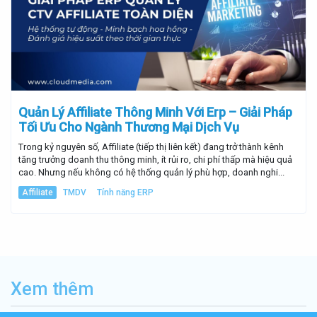
Quản Lý Affiliate Thông Minh Với Erp – Giải Pháp
Tối Ưu Cho Ngành Thương Mại Dịch Vụ
Trong kỷ nguyên số, Affiliate (tiếp thị liên kết) đang trở thành kênh
tăng trưởng doanh thu thông minh, ít rủi ro, chi phí thấp mà hiệu quả
cao. Nhưng nếu không có hệ thống quản lý phù hợp, doanh nghi...
Affiliate
TMDV
Tính năng ERP
Xem thêm