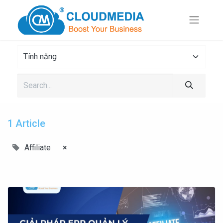
1 Article
Affiliate
×