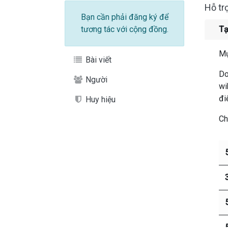
Hỗ tr
Bạn cần phải đăng ký để
tương tác với cộng đồng.
Tạ
Mụ
Bài viết
Do
Người
wi
đi
Huy hiệu
Ch