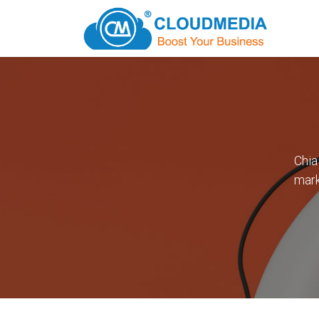
Chia
mark