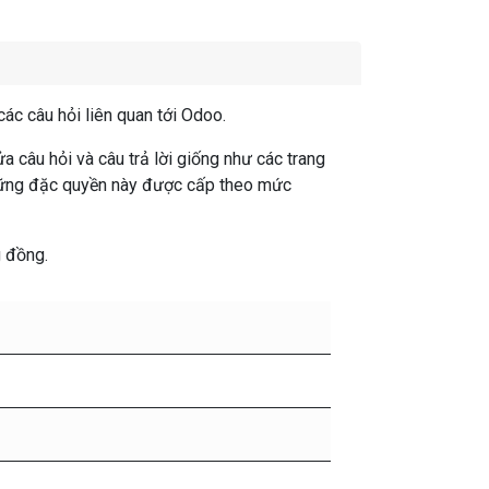
các câu hỏi liên quan tới Odoo.
 câu hỏi và câu trả lời giống như các trang
Những đặc quyền này được cấp theo mức
g đồng.