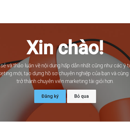
Trang chủ
Giới thiệu
Dịch vụ
Giải pháp
Tin tức
Kiế
Xin chào!
 sẻ và thảo luận về nội dung hấp dẫn nhất cũng như các ý 
eting mới, tạo dựng hồ sơ chuyên nghiệp của bạn và cùng
trở thành chuyên viên marketing tài giỏi hơn.
Đăng ký
Bỏ qua