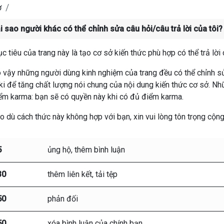
ợ
i sao người khác có thể chỉnh sửa câu hỏi/câu trả lời của tôi?
c tiêu của trang này là tạo cơ sở kiến thức phù hợp có thể trả lời 
 vậy những người dùng kinh nghiệm của trang đều có thể chỉnh sửa
ki để tăng chất lượng nói chung của nội dung kiến thức cơ sở. 
ểm karma: bạn sẽ có quyền này khi có đủ điểm karma.
o dù cách thức này không hợp với bạn, xin vui lòng tôn trọng cộn
5
ủng hộ, thêm bình luận
30
thêm liên kết, tải tệp
50
phản đối
50
xóa bình luận của chính bạn