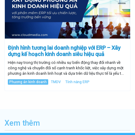
Định hình tương lai doanh nghiệp với ERP – Xây
dựng kế hoạch kinh doanh siêu hiệu quả
Hiện nay trong thị trường có nhiều sự biến động thay đổi nhanh về
công nghệ và chuyển đổi số cạnh tranh khốc liệt, việc xây dựng một
phương án kinh doanh linh hoạt và dựa trên dữ liệu thực tế là yếu t...
Phương án kinh doanh
TMDV
Tính năng ERP
Xem thêm