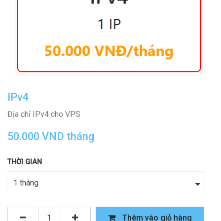
IPv4
Địa chỉ IPv4 cho VPS
50.000
VND
tháng
THỜI GIAN
Thêm vào giỏ hàng